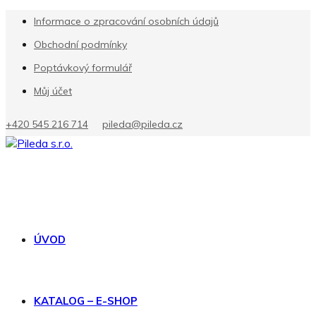
Informace o zpracování osobních údajů
Obchodní podmínky
Poptávkový formulář
Můj účet
+420 545 216 714
pileda@pileda.cz
ÚVOD
KATALOG – E-SHOP