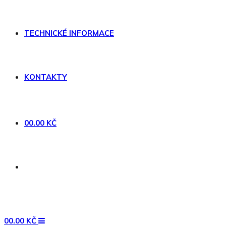
TECHNICKÉ INFORMACE
KONTAKTY
0
0.00
KČ
0
0.00
KČ