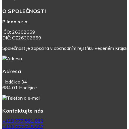
O SPOLEČNOSTI
Pileda s.r.o.
IČO: 26302659
DIČ: CZ26302659
Společnost je zapsána v obchodním rejstříku vedeném Krajsk
Adresa
Hodějice 34
684 01 Hodějice
Kontaktujte nás
+420 777 561 683
+420 777 715 727